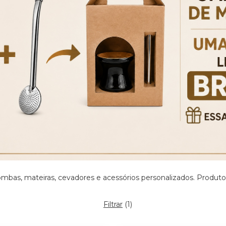
ombas, mateiras, cevadores e acessórios personalizados. Produto
Filtrar
(
1
)