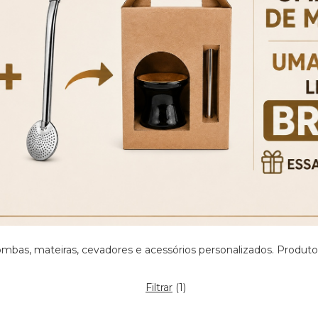
ombas, mateiras, cevadores e acessórios personalizados. Produto
Filtrar
(
1
)