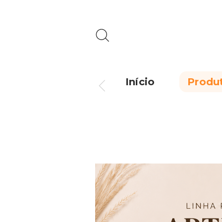
Início
Produ