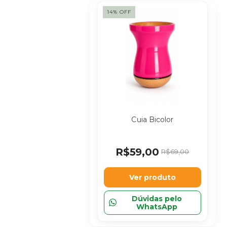
14
%
OFF
Cuia Bicolor
R$59,00
R$69,00
Ver produto
Dúvidas pelo
WhatsApp