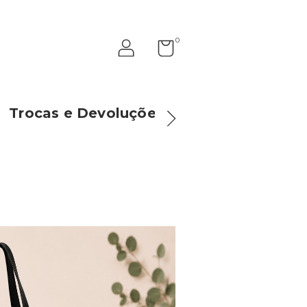
0
Trocas e Devoluções
Como Compr