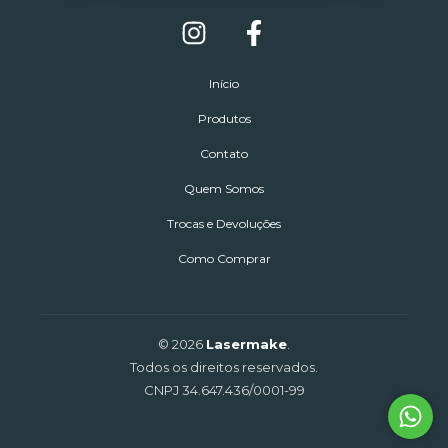
Início
Produtos
Contato
Quem Somos
Trocas e Devoluções
Como Comprar
© 2026
Lasermake
.
Todos os direitos reservados.
CNPJ 34.647.436/0001-99