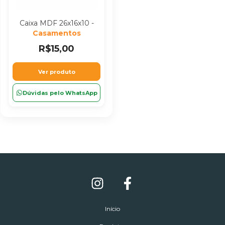
Caixa MDF 26x16x10 -
Casamentos
R$15,00
Ver produto
Dúvidas pelo WhatsApp
Início