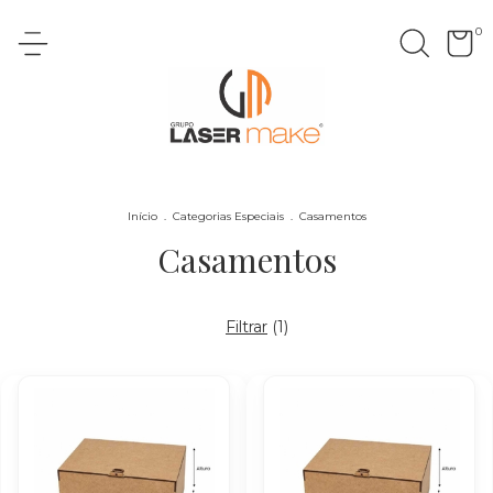
0
Início
.
Categorias Especiais
.
Casamentos
Casamentos
Filtrar
(
1
)