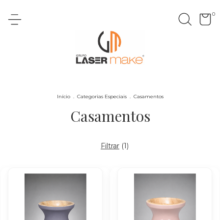
0
Início
.
Categorias Especiais
.
Casamentos
Casamentos
Filtrar
(
1
)