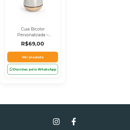
Cuia Bicolor
Personalizada –
Chimarrão
R$69,00
Personalizado
Ver produto
Dúvidas pelo WhatsApp