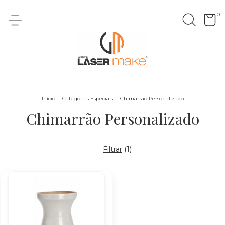
0
Início
.
Categorias Especiais
.
Chimarrão Personalizado
Chimarrão Personalizado
Filtrar
(
1
)