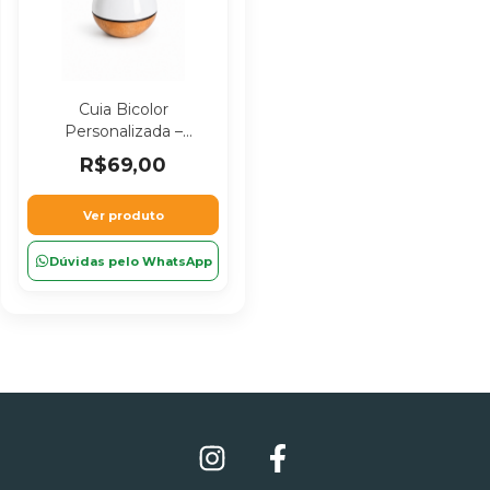
Cuia Bicolor
Personalizada –
Chimarrão
R$69,00
Personalizado
Ver produto
Dúvidas pelo WhatsApp