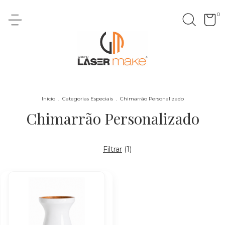
0
Início
.
Categorias Especiais
.
Chimarrão Personalizado
Chimarrão Personalizado
Filtrar
(
1
)