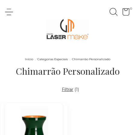
0
Início
.
Categorias Especiais
.
Chimarrão Personalizado
Chimarrão Personalizado
Filtrar
(
1
)