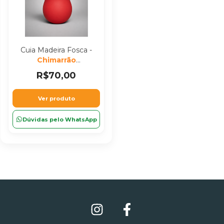
Cuia Madeira Fosca -
Chimarrão
Personalizado
R$70,00
Ver produto
Dúvidas pelo WhatsApp