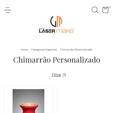
0
Início
.
Categorias Especiais
.
Chimarrão Personalizado
Chimarrão Personalizado
Filtrar
(
1
)