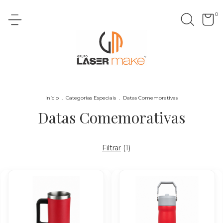
0
Início
.
Categorias Especiais
.
Datas Comemorativas
Datas Comemorativas
Filtrar
(
1
)