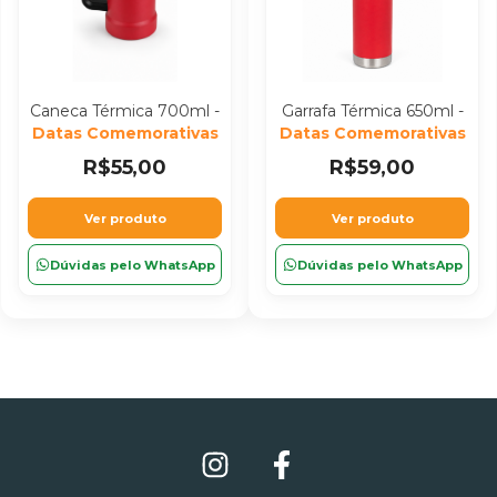
Caneca Térmica 700ml -
Garrafa Térmica 650ml -
Datas Comemorativas
Datas Comemorativas
R$55,00
R$59,00
Ver produto
Ver produto
Dúvidas pelo WhatsApp
Dúvidas pelo WhatsApp