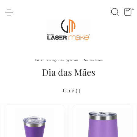
0
Início
.
Categorias Especiais
.
Dia das Mães
Dia das Mães
Filtrar
(
1
)