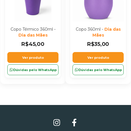
Copo Térmico 360ml -
Copo 360ml -
Dia das
Dia das Mães
Mães
R$45,00
R$35,00
Ver produto
Ver produto
Dúvidas pelo WhatsApp
Dúvidas pelo WhatsApp