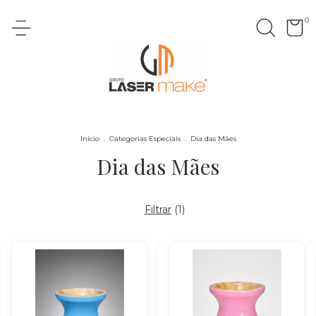
0
Início
.
Categorias Especiais
.
Dia das Mães
Dia das Mães
Filtrar
(
1
)