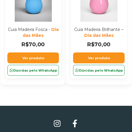
Cuia Madeira Fosca -
Dia
Cuia Madeira Brilhante –
das Mães
Dia das Mães
R$70,00
R$70,00
Ver produto
Ver produto
Dúvidas pelo WhatsApp
Dúvidas pelo WhatsApp