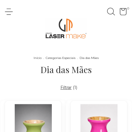
0
Início
.
Categorias Especiais
.
Dia das Mães
Dia das Mães
Filtrar
(
1
)