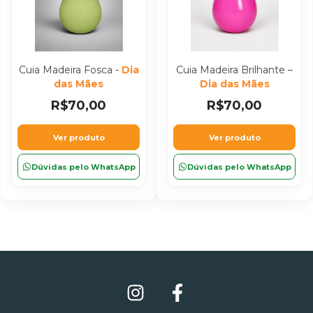
Cuia Madeira Fosca -
Dia
Cuia Madeira Brilhante –
das Mães
Dia das Mães
R$70,00
R$70,00
Ver produto
Ver produto
Dúvidas pelo WhatsApp
Dúvidas pelo WhatsApp