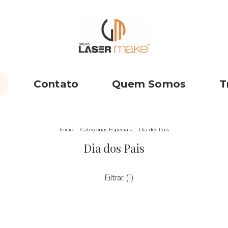
Contato
Quem Somos
T
Início
.
Categorias Especiais
.
Dia dos Pais
Dia dos Pais
Filtrar
(
1
)