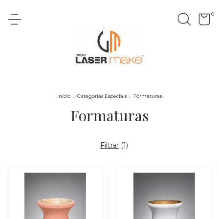
0
Início
.
Categorias Especiais
.
Formaturas
Formaturas
Filtrar
(
1
)