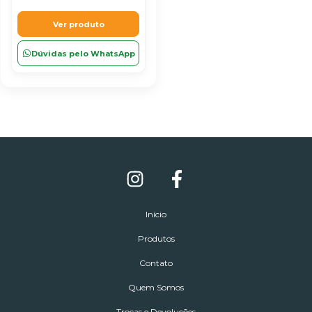
Ver produto
Dúvidas pelo WhatsApp
Início
Produtos
Contato
Quem Somos
Trocas e Devoluções