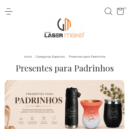
0
Início
.
Categorias Especiais
.
Presentes para Padrinhos
Presentes para Padrinhos