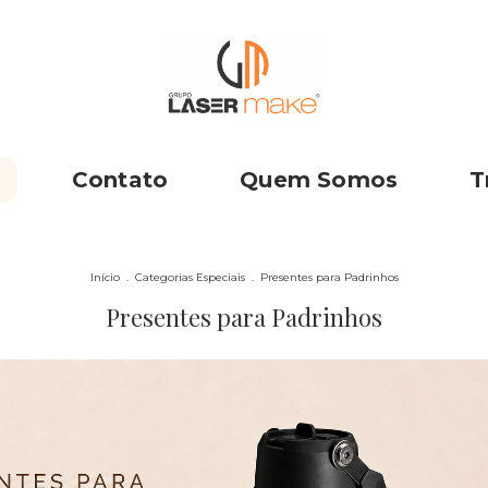
Contato
Quem Somos
T
Início
.
Categorias Especiais
.
Presentes para Padrinhos
Presentes para Padrinhos