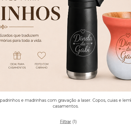
padrinhos e madrinhas com gravação a laser. Copos, cuias e lem
casamentos.
Filtrar
(
1
)