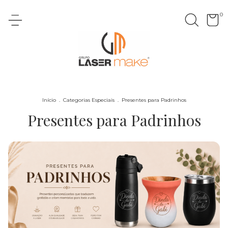
0
Início
.
Categorias Especiais
.
Presentes para Padrinhos
Presentes para Padrinhos