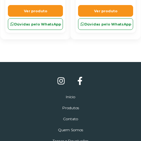
Ver produto
Ver produto
Dúvidas pelo WhatsApp
Dúvidas pelo WhatsApp
Início
Produtos
Contato
Quem Somos
Trocas e Devoluções