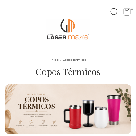
0
Início
.
Copos Térmicos
Copos Térmicos