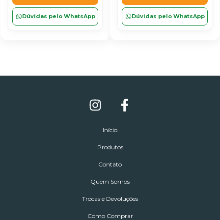
Dúvidas pelo WhatsApp
Dúvidas pelo WhatsApp
Início
Produtos
Contato
Quem Somos
Trocas e Devoluções
Como Comprar