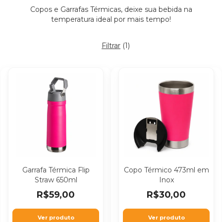
Copos e Garrafas Térmicas, deixe sua bebida na
temperatura ideal por mais tempo!
Filtrar
(
1
)
Garrafa Térmica Flip
Copo Térmico 473ml em
Straw 650ml
Inox
R$59,00
R$30,00
Ver produto
Ver produto