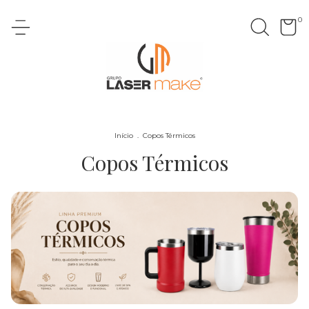
0
Início
.
Copos Térmicos
Copos Térmicos