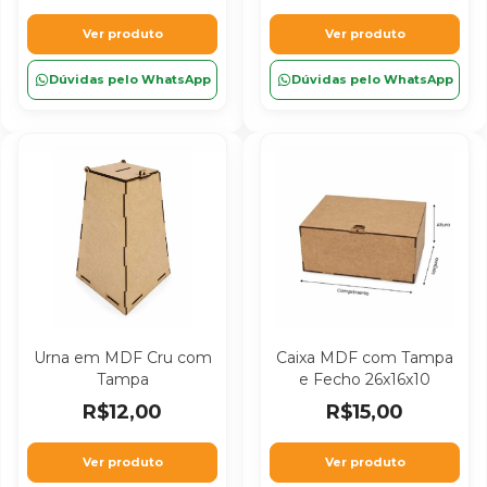
Ver produto
Ver produto
Dúvidas pelo WhatsApp
Dúvidas pelo WhatsApp
Urna em MDF Cru com
Caixa MDF com Tampa
Tampa
e Fecho 26x16x10
R$12,00
R$15,00
Ver produto
Ver produto