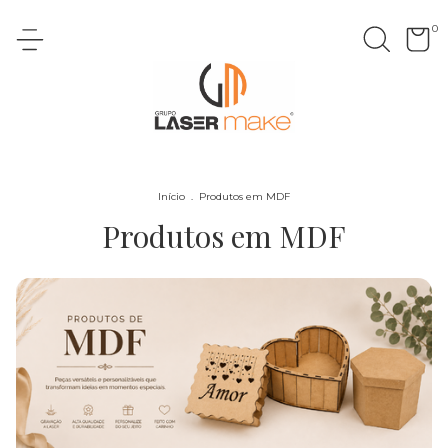
0
Início
.
Produtos em MDF
Produtos em MDF