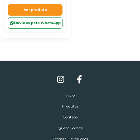
Ver produto
Dúvidas pelo WhatsApp
Início
Produtos
Contato
Quem Somos
Trocas e Devoluções