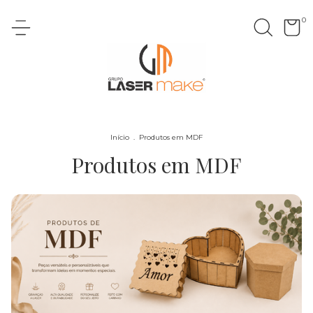
0
Início
.
Produtos em MDF
Produtos em MDF