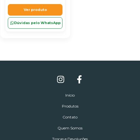
Ver produto
Dúvidas pelo WhatsApp
Início
Produtos
Contato
Quem Somos
Trocas e Devoluções