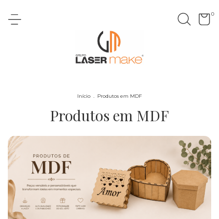
0
Início
.
Produtos em MDF
Produtos em MDF