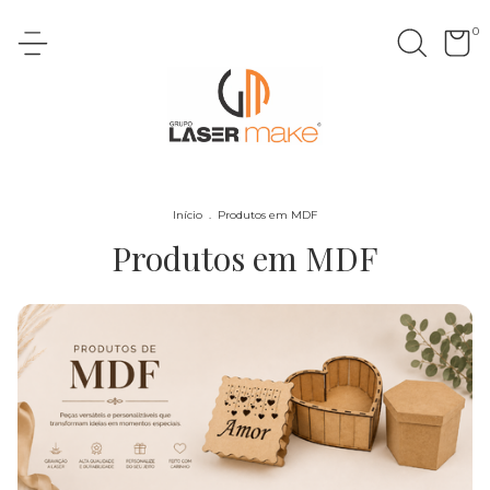
0
Início
.
Produtos em MDF
Produtos em MDF