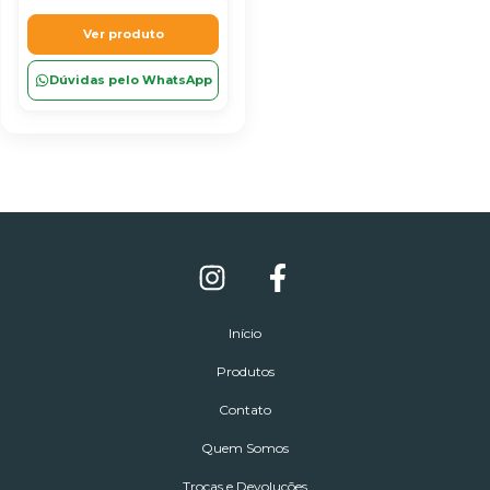
Ver produto
Dúvidas pelo WhatsApp
Início
Produtos
Contato
Quem Somos
Trocas e Devoluções