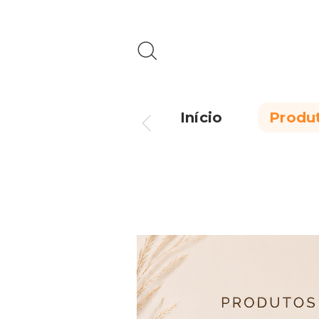
Início
Produ