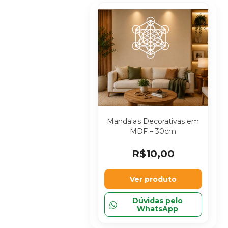
Mandalas Decorativas em
MDF – 30cm
R$10,00
Ver produto
Dúvidas pelo
WhatsApp