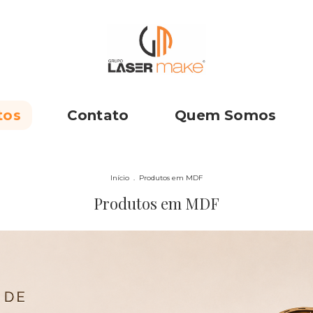
tos
Contato
Quem Somos
Início
.
Produtos em MDF
Produtos em MDF