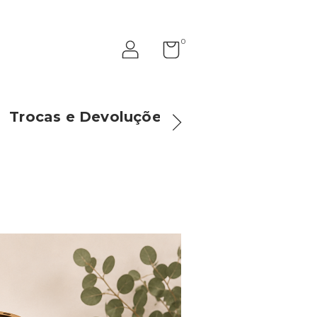
0
Trocas e Devoluções
Como Compr