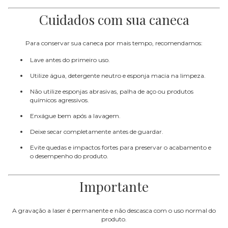
Cuidados com sua caneca
Para conservar sua caneca por mais tempo, recomendamos:
Lave antes do primeiro uso.
Utilize água, detergente neutro e esponja macia na limpeza.
Não utilize esponjas abrasivas, palha de aço ou produtos
químicos agressivos.
Enxágue bem após a lavagem.
Deixe secar completamente antes de guardar.
Evite quedas e impactos fortes para preservar o acabamento e
o desempenho do produto.
Importante
A gravação a laser é permanente e não descasca com o uso normal do
produto.