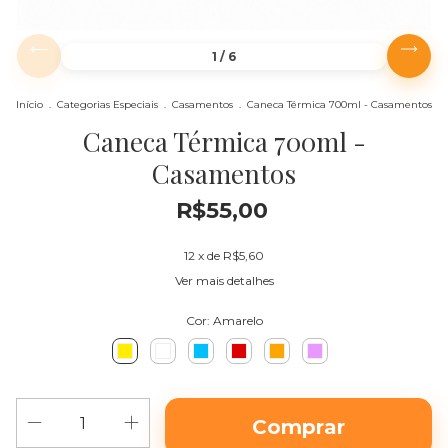
1
/
6
Início
.
Categorias Especiais
.
Casamentos
.
Caneca Térmica 700ml - Casamentos
Caneca Térmica 700ml -
Casamentos
R$55,00
12
x de
R$5,60
Ver mais detalhes
Cor:
Amarelo