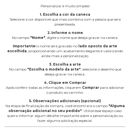
Personalizar é muito simples!
1. Escolha a cor da caneca
Selecione a cor disponível que mais combina com a pessoa que será
presenteada.
2. Informe o nome
No campo
"Nome"
, digite o nome que deseja gravar na caneca.
Importante:
o nome será gravado no
lado oposto da arte
escolhida
, proporcionando um acabamento elegante e valorizando
ainda mais a personalização.
3. Escolha a arte
No campo
"Escolha o modelo da arte"
, selecione o desenho que
deseja gravar na caneca.
4. Clique em Comprar
Após conferir todas as informações, clique em
Comprar
para adicionar
o produto ao carrinho.
5. Observações adicionais (opcional)
Na etapa de finalização da compra, você encontrará o campo
"Alguma
observação adicional no seu pedido"
. Utilize esse espaço caso
queira informar algum detalhe importante sobre a personalização ou
fazer alguma solicitação especial.