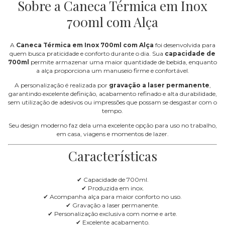
Sobre a Caneca Térmica em Inox
700ml com Alça
A
Caneca Térmica em Inox 700ml com Alça
foi desenvolvida para
quem busca praticidade e conforto durante o dia. Sua
capacidade de
700ml
permite armazenar uma maior quantidade de bebida, enquanto
a alça proporciona um manuseio firme e confortável.
A personalização é realizada por
gravação a laser permanente
,
garantindo excelente definição, acabamento refinado e alta durabilidade,
sem utilização de adesivos ou impressões que possam se desgastar com o
tempo.
Seu design moderno faz dela uma excelente opção para uso no trabalho,
em casa, viagens e momentos de lazer.
Características
✔ Capacidade de 700ml.
✔ Produzida em inox.
✔ Acompanha alça para maior conforto no uso.
✔ Gravação a laser permanente.
✔ Personalização exclusiva com nome e arte.
✔ Excelente acabamento.