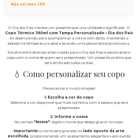
Não sei meu CEP
O Dia dos Pais merece um presente que una utilidade e significado. O
Copo Térmico 360ml com Tampa Personalizado – Dia dos Pais
foi desenvolvido para acompanhar a rotina com estilo, mantendo a
bebida na temperatura ideal e levando uma personalização exclusiva.
Escolha entre diversas artes criadas para o Dia dos Pais e personalize o
copo com o nome de quem será presenteado. Um presente prático que
será lembrado todos os dias.
💧 Como personalizar seu copo
Personalizar é muito simples!
1. Escolha a cor do copo
Selecione a cor disponível que mais combina com a pessoa que será
presenteada.
2. Informe o nome
No campo
"Nome"
, digite o nome que deseja gravar no copo.
Importante:
o nome será gravado no
lado oposto da arte
escolhida
, proporcionando um acabamento elegante e valorizando