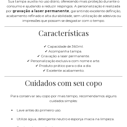
Sua tampa auxilia no uso diário, oferecendo mais proteção durante o
consumo e ajudando a reduzir respingos. A personalização é realizada
por
gravação a laser permanente
, garantindo excelente definição,
acabamento refinado e alta durabilidade, sem utilização de adesivos ou
impressões que possam se desgastar com o tempo.
Características
✔ Capacidade de 360ml.
✔ Acompanha tampa.
✔ Gravação a laser permanente.
✔ Personalização exclusiva com nome e arte.
✔ Produto prático para o dia a dia.
✔ Excelente acabamento.
Cuidados com seu copo
Para conservar seu copo por mais tempo, recomendamos alguns
cuidados simples:
Lave antes do primeiro uso.
Utilize água, detergente neutro e esponja macia na limpeza.