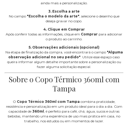
ainda mais a personalização.
3. Escolha a arte
No campo
"Escolha o modelo da arte"
, selecione o desenho que
deseja gravar no copo.
4. Clique em Comprar
Após conferir todas as informações, clique em
Comprar
para adicionar
o produto ao carrinho.
5. Observações adicionais (opcional)
Na etapa de finalização da compra, você encontrará o campo
"Alguma
observação adicional no seu pedido"
. Utilize esse espaço caso
queira informar algum detalhe importante sobre a personalização ou
fazer alguma solicitação especial.
Sobre o Copo Térmico 360ml com
Tampa
O
Copo Térmico 360ml com Tampa
combina praticidade,
resistência e personalização em um produto ideal para o dia a dia. Com
capacidade de
360ml
, é perfeito para café, chá, água, sucos e outras
bebidas, mantendo uma experiência de uso mais prática em casa, no
trabalho, nos estudos ou em momentos de lazer.