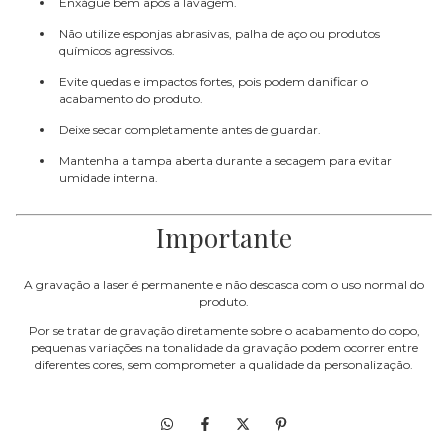
Enxágue bem após a lavagem.
Não utilize esponjas abrasivas, palha de aço ou produtos
químicos agressivos.
Evite quedas e impactos fortes, pois podem danificar o
acabamento do produto.
Deixe secar completamente antes de guardar.
Mantenha a tampa aberta durante a secagem para evitar
umidade interna.
Importante
A gravação a laser é permanente e não descasca com o uso normal do
produto.
Por se tratar de gravação diretamente sobre o acabamento do copo,
pequenas variações na tonalidade da gravação podem ocorrer entre
diferentes cores, sem comprometer a qualidade da personalização.