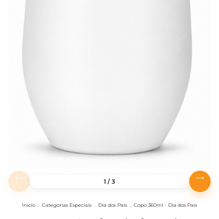
1
/
3
Início
.
Categorias Especiais
.
Dia dos Pais
.
Copo 360ml - Dia dos Pais