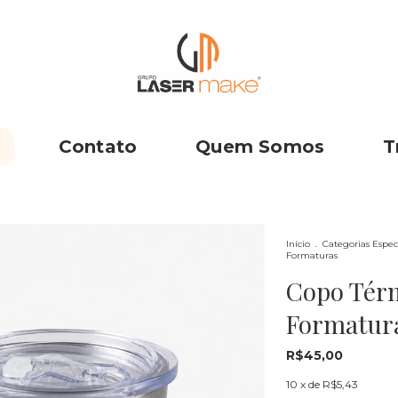
Contato
Quem Somos
T
Início
.
Categorias Espec
Formaturas
Copo Térm
Formatur
R$45,00
10
x de
R$5,43