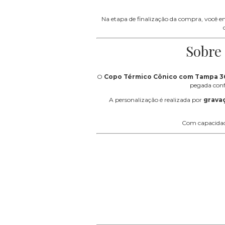
Na etapa de finalização da compra, você 
Sobre
O
Copo Térmico Cônico com Tampa 3
pegada confo
A personalização é realizada por
grava
Com capacida