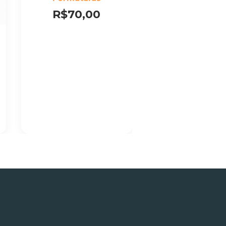
Formatura
R$70,00
R$59,0