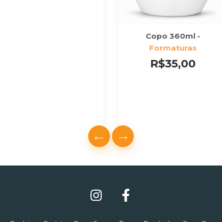
Copo 360ml -
Formaturas
R$35,00