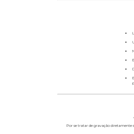
L
U
N
Por se tratar de gravação diretamente 