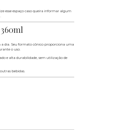
ilize esse espaço caso queira informar algum
.
 360ml
a a dia. Seu formato cônico proporciona uma
urante o uso.
do e alta durabilidade, sem utilização de
 outras bebidas.