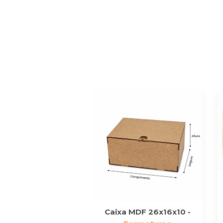
Caixa MDF 26x16x10 -