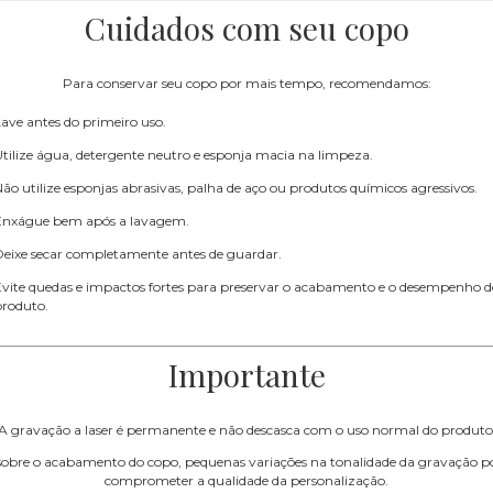
Cuidados com seu copo
Para conservar seu copo por mais tempo, recomendamos:
ave antes do primeiro uso.
tilize água, detergente neutro e esponja macia na limpeza.
ão utilize esponjas abrasivas, palha de aço ou produtos químicos agressivos.
Enxágue bem após a lavagem.
Deixe secar completamente antes de guardar.
Evite quedas e impactos fortes para preservar o acabamento e o desempenho d
produto.
Importante
A gravação a laser é permanente e não descasca com o uso normal do produto
sobre o acabamento do copo, pequenas variações na tonalidade da gravação po
comprometer a qualidade da personalização.