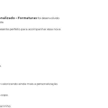
nalizado – Formaturas
foi desenvolvido
da.
resente perfeito para acompanhar essa nova
.
valorizando ainda mais a personalização.
o copo.
arrinho.