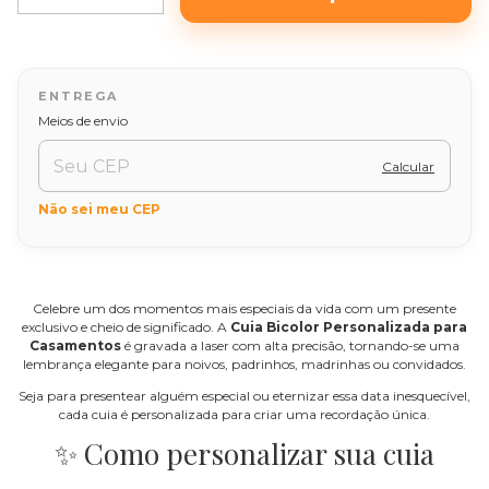
Alterar CEP
Entregas para o CEP:
Meios de envio
Calcular
Não sei meu CEP
Celebre um dos momentos mais especiais da vida com um presente
exclusivo e cheio de significado. A
Cuia Bicolor Personalizada para
Casamentos
é gravada a laser com alta precisão, tornando-se uma
lembrança elegante para noivos, padrinhos, madrinhas ou convidados.
Seja para presentear alguém especial ou eternizar essa data inesquecível,
cada cuia é personalizada para criar uma recordação única.
✨ Como personalizar sua cuia