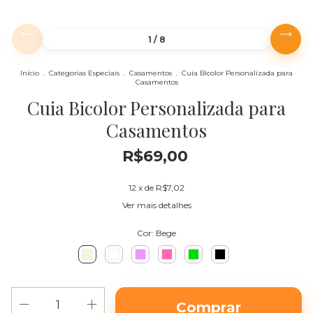
1
/
8
Início
.
Categorias Especiais
.
Casamentos
.
Cuia Bicolor Personalizada para
Casamentos
Cuia Bicolor Personalizada para
Casamentos
R$69,00
12
x de
R$7,02
Ver mais detalhes
Cor:
Bege