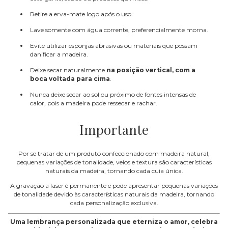
Retire a erva-mate logo após o uso.
Lave somente com água corrente, preferencialmente morna.
Evite utilizar esponjas abrasivas ou materiais que possam
danificar a madeira.
Deixe secar naturalmente
na posição vertical, com a
boca voltada para cima
.
Nunca deixe secar ao sol ou próximo de fontes intensas de
calor, pois a madeira pode ressecar e rachar.
Importante
Por se tratar de um produto confeccionado com madeira natural,
pequenas variações de tonalidade, veios e textura são características
naturais da madeira, tornando cada cuia única.
A gravação a laser é permanente e pode apresentar pequenas variações
de tonalidade devido às características naturais da madeira, tornando
cada personalização exclusiva.
Uma lembrança personalizada que eterniza o amor, celebra