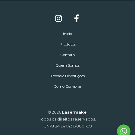
Início
Produtos
Contato
Quem Somos
Trocas e Devoluções
Como Comprar
© 2026
Lasermake
.
Todos os direitos reservados.
CNPJ 34.647.436/0001-99