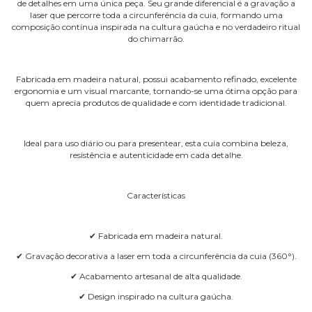
de detalhes em uma única peça. Seu grande diferencial é a gravação a
laser que percorre toda a circunferência da cuia, formando uma
composição contínua inspirada na cultura gaúcha e no verdadeiro ritual
do chimarrão.
Fabricada em madeira natural, possui acabamento refinado, excelente
ergonomia e um visual marcante, tornando-se uma ótima opção para
quem aprecia produtos de qualidade e com identidade tradicional.
Ideal para uso diário ou para presentear, esta cuia combina beleza,
resistência e autenticidade em cada detalhe.
Características
✔ Fabricada em madeira natural.
✔ Gravação decorativa a laser em toda a circunferência da cuia (360°).
✔ Acabamento artesanal de alta qualidade.
✔ Design inspirado na cultura gaúcha.