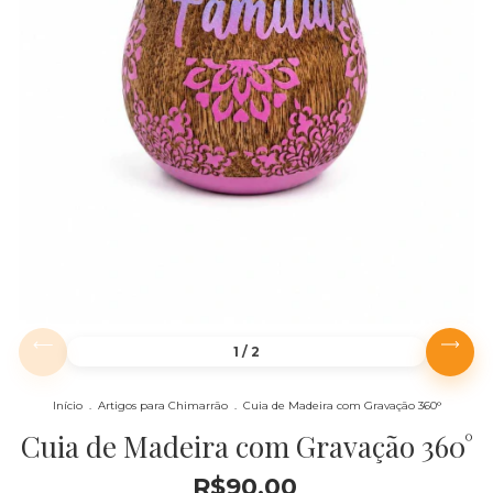
1
/
2
Início
.
Artigos para Chimarrão
.
Cuia de Madeira com Gravação 360°
Cuia de Madeira com Gravação 360°
R$90,00