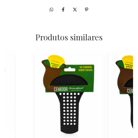
Produtos similares
r