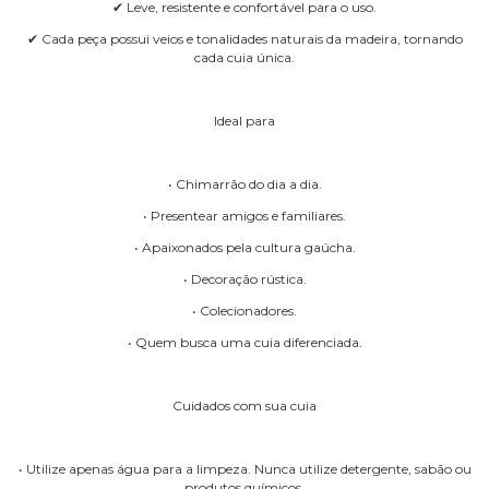
✔ Leve, resistente e confortável para o uso.
✔ Cada peça possui veios e tonalidades naturais da madeira, tornando
cada cuia única.
Ideal para
• Chimarrão do dia a dia.
• Presentear amigos e familiares.
• Apaixonados pela cultura gaúcha.
• Decoração rústica.
• Colecionadores.
• Quem busca uma cuia diferenciada.
Cuidados com sua cuia
• Utilize apenas água para a limpeza. Nunca utilize detergente, sabão ou
produtos químicos.