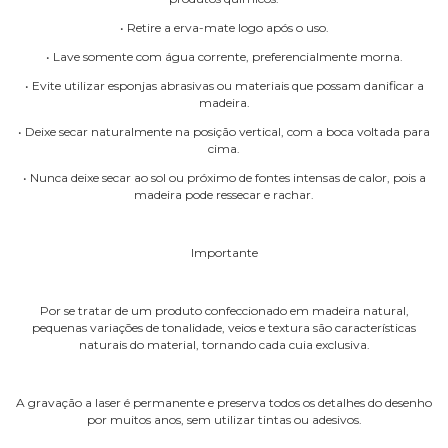
• Retire a erva-mate logo após o uso.
• Lave somente com água corrente, preferencialmente morna.
• Evite utilizar esponjas abrasivas ou materiais que possam danificar a
madeira.
• Deixe secar naturalmente na posição vertical, com a boca voltada para
cima.
• Nunca deixe secar ao sol ou próximo de fontes intensas de calor, pois a
madeira pode ressecar e rachar.
Importante
Por se tratar de um produto confeccionado em madeira natural,
pequenas variações de tonalidade, veios e textura são características
naturais do material, tornando cada cuia exclusiva.
A gravação a laser é permanente e preserva todos os detalhes do desenho
por muitos anos, sem utilizar tintas ou adesivos.