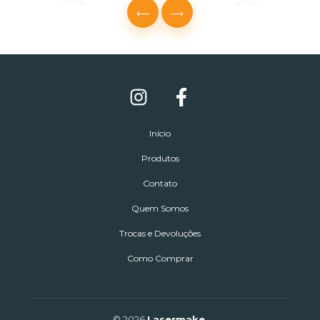
Início
Produtos
Contato
Quem Somos
Trocas e Devoluções
Como Comprar
© 2026
Lasermake
.