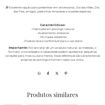
🎁 Excelente opção para presentear em aniversários, Dia das Mães, Dia
dos Pais, amigos, padrinhos, empresas e ocasiões especiais.
Características:
• Fabricada em porongo natural
• Acabamento artesanal
• Pé massa resistente
• Produto leve e confortável para o uso diário
Importante:
Por se tratar de um produto natural, as medidas, o
formato, a tonalidade e a capacidade podem apresentar pequenas
variações para mais ou para menos. Essas diferenças são características
próprias do porongo e tornam cada cuia única.
Produtos similares