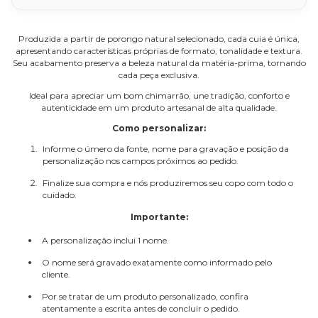
Produzida a partir de porongo natural selecionado, cada cuia é única,
apresentando características próprias de formato, tonalidade e textura.
Seu acabamento preserva a beleza natural da matéria-prima, tornando
cada peça exclusiva.
Ideal para apreciar um bom chimarrão, une tradição, conforto e
autenticidade em um produto artesanal de alta qualidade.
Como personalizar:
Informe o úmero da fonte, nome para gravação e posição da
personalização nos campos próximos ao pedido.
Finalize sua compra e nós produziremos seu copo com todo o
cuidado.
Importante:
A personalização inclui 1 nome.
O nome será gravado exatamente como informado pelo
cliente.
Por se tratar de um produto personalizado, confira
atentamente a escrita antes de concluir o pedido.