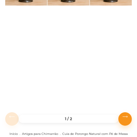
1
/
2
Início
.
Artigos para Chimarrão
.
Cuia de Porongo Natural com Pé de Massa