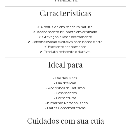
mais especiais.
Características
✔ Produzida em madeira natural.
✔ Acabamento brilhante envernizado.
✔ Gravação a laser permanente.
✔ Personalização exclusiva com nome e arte.
✔ Excelente acabamento.
✔ Produto resistente e durável.
Ideal para
• Dia das Mães.
• Dia dos Pais.
• Padrinhos de Batismo.
• Casamentos.
• Formaturas.
• Chimarrão Personalizado.
• Datas Comemorativas.
Cuidados com sua cuia