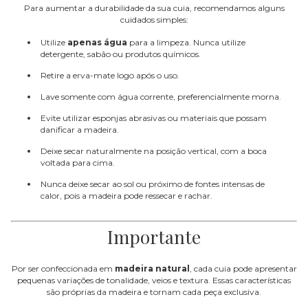
Para aumentar a durabilidade da sua cuia, recomendamos alguns
cuidados simples:
Utilize
apenas água
para a limpeza. Nunca utilize
detergente, sabão ou produtos químicos.
Retire a erva-mate logo após o uso.
Lave somente com água corrente, preferencialmente morna.
Evite utilizar esponjas abrasivas ou materiais que possam
danificar a madeira.
Deixe secar naturalmente na posição vertical, com a boca
voltada para cima.
Nunca deixe secar ao sol ou próximo de fontes intensas de
calor, pois a madeira pode ressecar e rachar.
Importante
Por ser confeccionada em
madeira natural
, cada cuia pode apresentar
pequenas variações de tonalidade, veios e textura. Essas características
são próprias da madeira e tornam cada peça exclusiva.