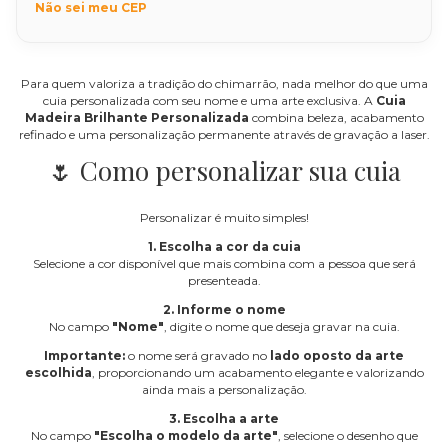
Não sei meu CEP
Para quem valoriza a tradição do chimarrão, nada melhor do que uma
cuia personalizada com seu nome e uma arte exclusiva. A
Cuia
Madeira Brilhante Personalizada
combina beleza, acabamento
refinado e uma personalização permanente através de gravação a laser.
🌷 Como personalizar sua cuia
Personalizar é muito simples!
1. Escolha a cor da cuia
Selecione a cor disponível que mais combina com a pessoa que será
presenteada.
2. Informe o nome
No campo
"Nome"
, digite o nome que deseja gravar na cuia.
Importante:
o nome será gravado no
lado oposto da arte
escolhida
, proporcionando um acabamento elegante e valorizando
ainda mais a personalização.
3. Escolha a arte
No campo
"Escolha o modelo da arte"
, selecione o desenho que