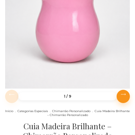
1
/
9
Início
.
Categorias Especiais
.
Chimarrão Personalizado
.
Cuia Madeira Brilhante
– Chimarrão Personalizado
Cuia Madeira Brilhante –