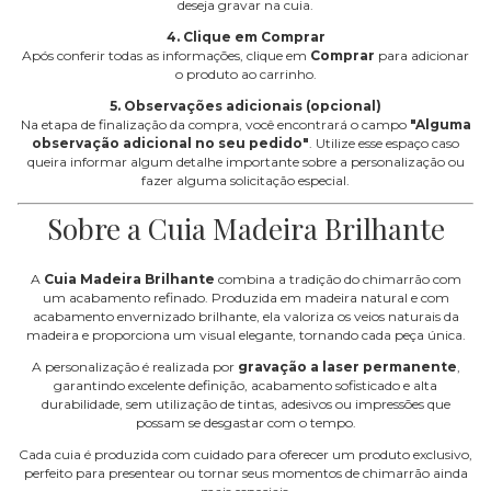
deseja gravar na cuia.
4. Clique em Comprar
Após conferir todas as informações, clique em
Comprar
para adicionar
o produto ao carrinho.
5. Observações adicionais (opcional)
Na etapa de finalização da compra, você encontrará o campo
"Alguma
observação adicional no seu pedido"
. Utilize esse espaço caso
queira informar algum detalhe importante sobre a personalização ou
fazer alguma solicitação especial.
Sobre a Cuia Madeira Brilhante
A
Cuia Madeira Brilhante
combina a tradição do chimarrão com
um acabamento refinado. Produzida em madeira natural e com
acabamento envernizado brilhante, ela valoriza os veios naturais da
madeira e proporciona um visual elegante, tornando cada peça única.
A personalização é realizada por
gravação a laser permanente
,
garantindo excelente definição, acabamento sofisticado e alta
durabilidade, sem utilização de tintas, adesivos ou impressões que
possam se desgastar com o tempo.
Cada cuia é produzida com cuidado para oferecer um produto exclusivo,
perfeito para presentear ou tornar seus momentos de chimarrão ainda