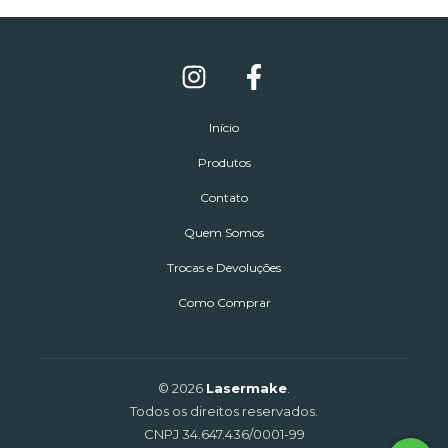
Início
Produtos
Contato
Quem Somos
Trocas e Devoluções
Como Comprar
© 2026
Lasermake
.
Todos os direitos reservados.
CNPJ 34.647.436/0001-99