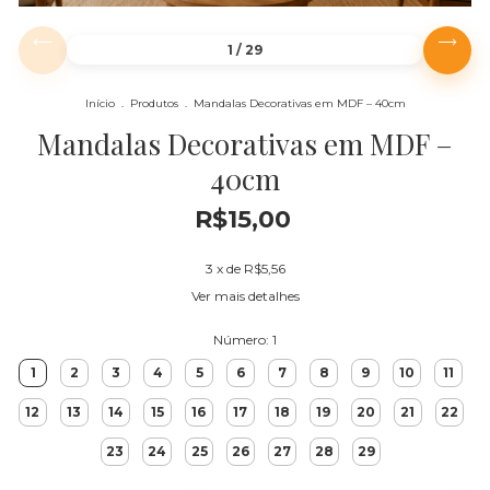
1
/
29
Início
.
Produtos
.
Mandalas Decorativas em MDF – 40cm
Mandalas Decorativas em MDF –
40cm
R$15,00
3
x de
R$5,56
Ver mais detalhes
Número:
1
1
2
3
4
5
6
7
8
9
10
11
12
13
14
15
16
17
18
19
20
21
22
23
24
25
26
27
28
29