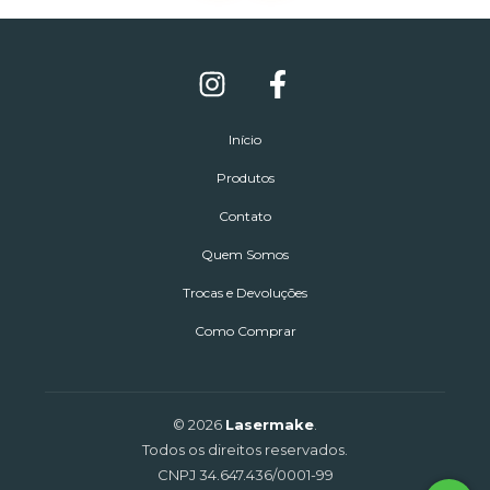
Início
Produtos
Contato
Quem Somos
Trocas e Devoluções
Como Comprar
© 2026
Lasermake
.
Todos os direitos reservados.
CNPJ 34.647.436/0001-99