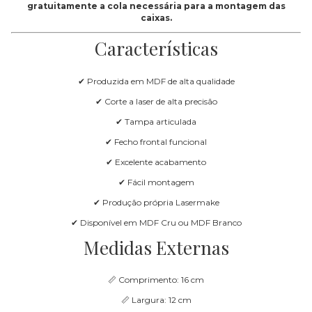
gratuitamente a cola necessária para a montagem das
caixas.
Características
✔ Produzida em MDF de alta qualidade
✔ Corte a laser de alta precisão
✔ Tampa articulada
✔ Fecho frontal funcional
✔ Excelente acabamento
✔ Fácil montagem
✔ Produção própria Lasermake
✔ Disponível em MDF Cru ou MDF Branco
Medidas Externas
📏 Comprimento: 16 cm
📏 Largura: 12 cm