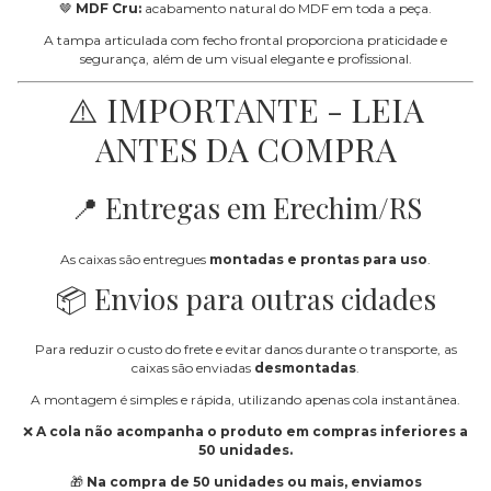
🤎
MDF Cru:
acabamento natural do MDF em toda a peça.
A tampa articulada com fecho frontal proporciona praticidade e
segurança, além de um visual elegante e profissional.
⚠️ IMPORTANTE - LEIA
ANTES DA COMPRA
📍 Entregas em Erechim/RS
As caixas são entregues
montadas e prontas para uso
.
📦 Envios para outras cidades
Para reduzir o custo do frete e evitar danos durante o transporte, as
caixas são enviadas
desmontadas
.
A montagem é simples e rápida, utilizando apenas cola instantânea.
❌
A cola não acompanha o produto em compras inferiores a
50 unidades.
🎁
Na compra de 50 unidades ou mais, enviamos