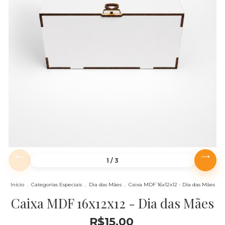
1
/
3
Início
.
Categorias Especiais
.
Dia das Mães
.
Caixa MDF 16x12x12 - Dia das Mães
Caixa MDF 16x12x12 - Dia das Mães
R$15,00