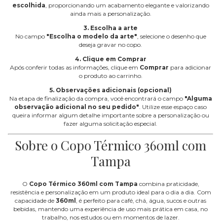
escolhida
, proporcionando um acabamento elegante e valorizando
ainda mais a personalização.
3. Escolha a arte
No campo
"Escolha o modelo da arte"
, selecione o desenho que
deseja gravar no copo.
4. Clique em Comprar
Após conferir todas as informações, clique em
Comprar
para adicionar
o produto ao carrinho.
5. Observações adicionais (opcional)
Na etapa de finalização da compra, você encontrará o campo
"Alguma
observação adicional no seu pedido"
. Utilize esse espaço caso
queira informar algum detalhe importante sobre a personalização ou
fazer alguma solicitação especial.
Sobre o Copo Térmico 360ml com
Tampa
O
Copo Térmico 360ml com Tampa
combina praticidade,
resistência e personalização em um produto ideal para o dia a dia. Com
capacidade de
360ml
, é perfeito para café, chá, água, sucos e outras
bebidas, mantendo uma experiência de uso mais prática em casa, no
trabalho, nos estudos ou em momentos de lazer.