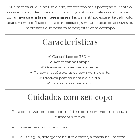
Sua tampa auxilia no uso diário, oferecendo mais proteção durante o
consumo e ajudando a reduzir respingos. A personalização é realizada
por
gravação a laser permanente
, garantindo excelente definição,
acabamento refinado e alta durabilidade, sem utilização de adesivos ou
impressões que possam se desgastar com o tempo.
Características
✔ Capacidade de 360ml.
✔ Acompanha tampa.
✔ Gravação a laser permanente.
✔ Personalização exclusiva com nome e arte.
✔ Produto prático para o dia a dia.
✔ Excelente acabamento.
Cuidados com seu copo
Para conservar seu copo por mais tempo, recomendamos alguns
cuidados simples:
Lave antes do primeiro uso.
Utilize água, detergente neutro e esponja macia na limpeza.