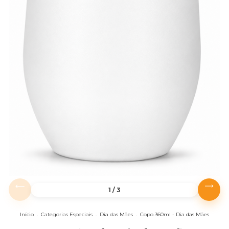
1
/
3
Início
.
Categorias Especiais
.
Dia das Mães
.
Copo 360ml - Dia das Mães