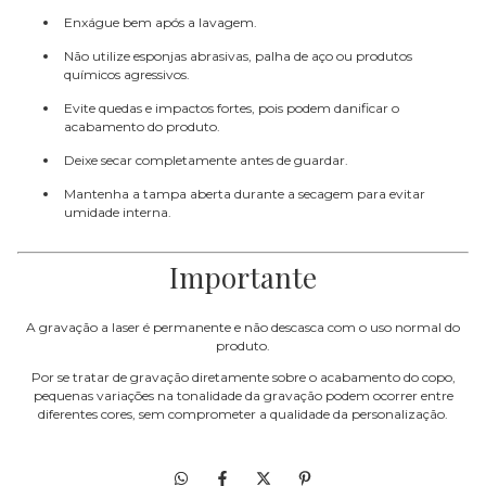
Enxágue bem após a lavagem.
Não utilize esponjas abrasivas, palha de aço ou produtos
químicos agressivos.
Evite quedas e impactos fortes, pois podem danificar o
acabamento do produto.
Deixe secar completamente antes de guardar.
Mantenha a tampa aberta durante a secagem para evitar
umidade interna.
Importante
A gravação a laser é permanente e não descasca com o uso normal do
produto.
Por se tratar de gravação diretamente sobre o acabamento do copo,
pequenas variações na tonalidade da gravação podem ocorrer entre
diferentes cores, sem comprometer a qualidade da personalização.