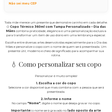
Não sei meu CEP
Toda mãe merece um presente que demonstre carinho em cada detalhe.
O
Copo Térmico 360ml com Tampa Personalizado – Dia das
Mães
combina praticidade, elegância e uma personalização exclusiva
para transformar um item de uso diário em uma lembrança especial.
Escolha entre diversas artes desenvolvidas especialmente para o Dia das
Mães e personalize o copo com o nome de quem será presenteada. Um
presente útil, moderno e cheio de significado para acompanhar sua
rotina.
💧 Como personalizar seu copo
Personalizar é muito simples!
1. Escolha a cor do copo
Selecione a cor disponível que mais combina com a pessoa que será
presenteada.
2. Informe o nome
No campo
"Nome"
, digite o nome que deseja gravar no copo.
Importante:
o nome será gravado no
lado oposto da arte