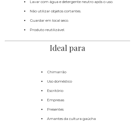
Lavar com água e detergente neutro após o uso.
Não utilizar objetos cortantes.
Guardar em local seco.
Produto reutilizável.
Ideal para
Chimarrão
Uso doméstico
Escritório
Empresas
Presentes
Amantes da cultura gaúcha