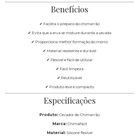
Benefícios
✔ Facilita o preparo do chimarrão
✔ Evita que a erva se misture durante a cevada
✔ Proporciona melhor formação do morro
✔ Material resistente e durável
✔ Flexível e fácil de utilizar
✔ Fácil limpeza
✔ Reutilizável
✔ Produto leve e compacto
Especificações
Produto:
Cevador de Chimarrão
Marca:
Chimafácil
Material:
Silicone flexível