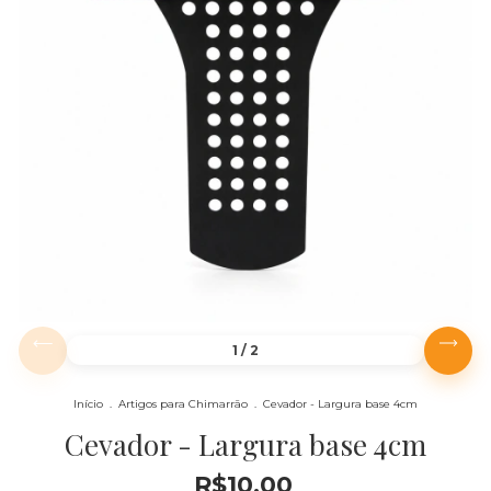
1
/
2
Início
.
Artigos para Chimarrão
.
Cevador - Largura base 4cm
Cevador - Largura base 4cm
R$10,00