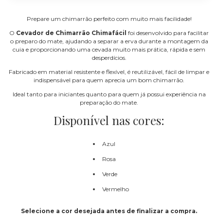
Prepare um chimarrão perfeito com muito mais facilidade!
O
Cevador de Chimarrão Chimafácil
foi desenvolvido para facilitar
o preparo do mate, ajudando a separar a erva durante a montagem da
cuia e proporcionando uma cevada muito mais prática, rápida e sem
desperdícios.
Fabricado em material resistente e flexível, é reutilizável, fácil de limpar e
indispensável para quem aprecia um bom chimarrão.
Ideal tanto para iniciantes quanto para quem já possui experiência na
preparação do mate.
Disponível nas cores:
Azul
Rosa
Verde
Vermelho
Selecione a cor desejada antes de finalizar a compra.