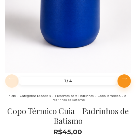
1
/
4
Início
.
Categorias Especiais
.
Presentes para Padrinhos
.
Copo Térmico Cuia -
Padrinhos de Batismo
Copo Térmico Cuia - Padrinhos de
Batismo
R$45,00