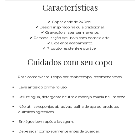
Características
✔ Capacidade de 240ml.
✔ Design inspirado na cuia tradicional.
✔ Gravação a laser permanente.
✔ Personalização exclusiva com nome e arte.
✔ Excelente acabamento.
✔ Produto resistente e durável.
Cuidados com seu copo
Para conservar seu copo por mais tempo, recomendamos:
Lave antes do primeiro uso.
Utilize água, detergente neutro e esponja macia na limpeza.
Não utilize esponjas abrasivas, palha de aço ou produtos
químicos agressivos.
Enxágue bem após a lavagem.
Deixe secar completamente antes de guardar.