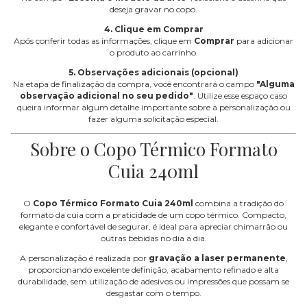
deseja gravar no copo.
4. Clique em Comprar
Após conferir todas as informações, clique em
Comprar
para adicionar
o produto ao carrinho.
5. Observações adicionais (opcional)
Na etapa de finalização da compra, você encontrará o campo
"Alguma
observação adicional no seu pedido"
. Utilize esse espaço caso
queira informar algum detalhe importante sobre a personalização ou
fazer alguma solicitação especial.
Sobre o Copo Térmico Formato
Cuia 240ml
O
Copo Térmico Formato Cuia 240ml
combina a tradição do
formato da cuia com a praticidade de um copo térmico. Compacto,
elegante e confortável de segurar, é ideal para apreciar chimarrão ou
outras bebidas no dia a dia.
A personalização é realizada por
gravação a laser permanente
,
proporcionando excelente definição, acabamento refinado e alta
durabilidade, sem utilização de adesivos ou impressões que possam se
desgastar com o tempo.