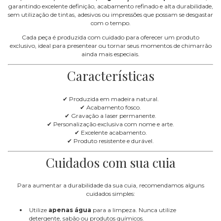
garantindo excelente definição, acabamento refinado e alta durabilidade,
sem utilização de tintas, adesivos ou impressões que possam se desgastar
com o tempo.
Cada peça é produzida com cuidado para oferecer um produto
exclusivo, ideal para presentear ou tornar seus momentos de chimarrão
ainda mais especiais.
Características
✔ Produzida em madeira natural.
✔ Acabamento fosco.
✔ Gravação a laser permanente.
✔ Personalização exclusiva com nome e arte.
✔ Excelente acabamento.
✔ Produto resistente e durável.
Cuidados com sua cuia
Para aumentar a durabilidade da sua cuia, recomendamos alguns
cuidados simples:
Utilize
apenas água
para a limpeza. Nunca utilize
detergente, sabão ou produtos químicos.