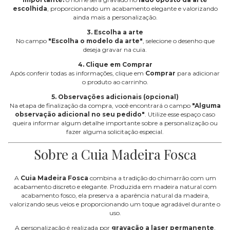
escolhida
, proporcionando um acabamento elegante e valorizando
ainda mais a personalização.
3. Escolha a arte
No campo
"Escolha o modelo da arte"
, selecione o desenho que
deseja gravar na cuia.
4. Clique em Comprar
Após conferir todas as informações, clique em
Comprar
para adicionar
o produto ao carrinho.
5. Observações adicionais (opcional)
Na etapa de finalização da compra, você encontrará o campo
"Alguma
observação adicional no seu pedido"
. Utilize esse espaço caso
queira informar algum detalhe importante sobre a personalização ou
fazer alguma solicitação especial.
Sobre a Cuia Madeira Fosca
A
Cuia Madeira Fosca
combina a tradição do chimarrão com um
acabamento discreto e elegante. Produzida em madeira natural com
acabamento fosco, ela preserva a aparência natural da madeira,
valorizando seus veios e proporcionando um toque agradável durante o
uso.
A personalização é realizada por
gravação a laser permanente
,