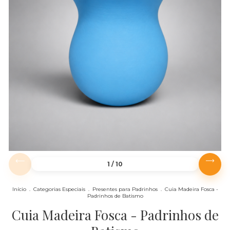
1
/
10
Início
.
Categorias Especiais
.
Presentes para Padrinhos
.
Cuia Madeira Fosca -
Padrinhos de Batismo
Cuia Madeira Fosca - Padrinhos de