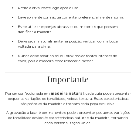
Retire a erva-mate logo após o uso.
Lave somente com água corrente, preferencialmente morna.
Evite utilizar esponjas abrasivas ou materiais que possam
danificar a madeira.
Deixe secar naturalmente na posição vertical, com a boca
voltada para cima.
Nunca deixe secar ao sol ou próximo de fontes intensas de
calor, pois a madeira pode ressecar e rachar.
Importante
Por ser confeccionada em
madeira natural
, cada cuia pode apresentar
pequenas variações de tonalidade, veios e textura. Essas características
são próprias da madeira e tornam cada peça exclusiva.
A gravação a laser é permanente e pode apresentar pequenas variações
de tonalidade devido às características naturais da madeira, tornando
cada personalização única.