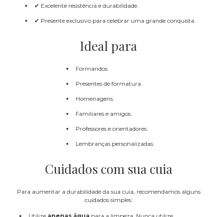
✔ Excelente resistência e durabilidade.
✔ Presente exclusivo para celebrar uma grande conquista.
Ideal para
Formandos.
Presentes de formatura.
Homenagens.
Familiares e amigos.
Professores e orientadores.
Lembranças personalizadas.
Cuidados com sua cuia
Para aumentar a durabilidade da sua cuia, recomendamos alguns
cuidados simples:
Utilize
apenas água
para a limpeza. Nunca utilize