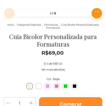
1
/
8
Início
.
Categorias Especiais
.
Formaturas
.
Cuia Bicolor Personalizada para
Formaturas
Cuia Bicolor Personalizada para
Formaturas
R$69,00
12
x de
R$7,02
Ver mais detalhes
Cor:
Bege