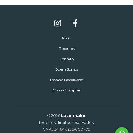
Início
Produtos
Contato
Quem Somos
Trocas e Devoluções
Como Comprar
© 2026
Lasermake
.
Todos os direitos reservados.
CNPJ 34.647.436/0001-99