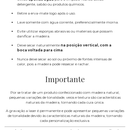
detergente, sabão ou produtos químicos.
Retire a erva-mate logo após o uso.
Lave somente com água corrente, preferencialmente morna.
Evite utilizar esponjas abrasivas ou materiais que possam
danificar a madeira.
Deixe secar naturalmente
na posição vertical, com a
boca voltada para cima
.
Nunca deixe secar ao sol ou próximo de fontes intensas de
calor, pois a madeira pode ressecar e rachar.
Importante
Por se tratar de um produto confeccionado com madeira natural,
pequenas variações de tonalidade, veios e textura são características
naturais da madeira, tornando cada cuia única.
A gravação a laser é permanente e pode apresentar pequenas variações
de tonalidade devido às características naturais da madeira, tornando
cada personalização exclusiva.