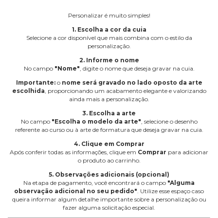
Personalizar é muito simples!
1. Escolha a cor da cuia
Selecione a cor disponível que mais combina com o estilo da
personalização.
2. Informe o nome
No campo
"Nome"
, digite o nome que deseja gravar na cuia.
Importante:
o
nome será gravado no lado oposto da arte
escolhida
, proporcionando um acabamento elegante e valorizando
ainda mais a personalização.
3. Escolha a arte
No campo
"Escolha o modelo da arte"
, selecione o desenho
referente ao curso ou à arte de formatura que deseja gravar na cuia.
4. Clique em Comprar
Após conferir todas as informações, clique em
Comprar
para adicionar
o produto ao carrinho.
5. Observações adicionais (opcional)
Na etapa de pagamento, você encontrará o campo
"Alguma
observação adicional no seu pedido"
. Utilize esse espaço caso
queira informar algum detalhe importante sobre a personalização ou
fazer alguma solicitação especial.