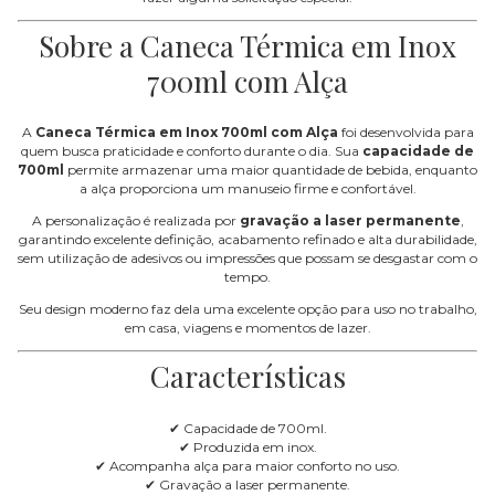
Sobre a Caneca Térmica em Inox
700ml com Alça
A
Caneca Térmica em Inox 700ml com Alça
foi desenvolvida para
quem busca praticidade e conforto durante o dia. Sua
capacidade de
700ml
permite armazenar uma maior quantidade de bebida, enquanto
a alça proporciona um manuseio firme e confortável.
A personalização é realizada por
gravação a laser permanente
,
garantindo excelente definição, acabamento refinado e alta durabilidade,
sem utilização de adesivos ou impressões que possam se desgastar com o
tempo.
Seu design moderno faz dela uma excelente opção para uso no trabalho,
em casa, viagens e momentos de lazer.
Características
✔ Capacidade de 700ml.
✔ Produzida em inox.
✔ Acompanha alça para maior conforto no uso.
✔ Gravação a laser permanente.