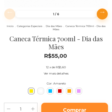
1
/
6
Início
.
Categorias Especiais
.
Dia das Mães
.
Caneca Térmica 700ml - Dia das
Mães
Caneca Térmica 700ml - Dia das
Mães
R$55,00
12
x de
R$5,60
Ver mais detalhes
Cor:
Amarelo