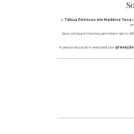
So
A
Tábua Petiscos em Madeira Teca
p
em
Seus compartimentos permitem servir difer
A personalização é realizada por
gravação