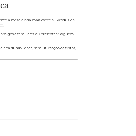
eca
to à mesa ainda mais especial. Produzida
to.
r amigos e familiares ou presentear alguém
 alta durabilidade, sem utilização de tintas,