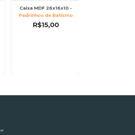
Caixa MDF 26x16x10 -
Padrinhos de Batismo
R$15,00
ar