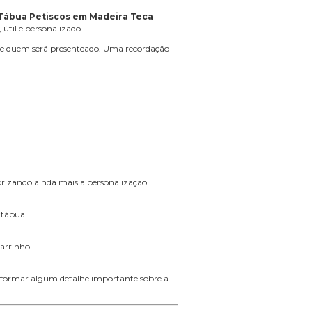
Tábua Petiscos em Madeira Teca
til e personalizado.
 de quem será presenteado. Uma recordação
rizando ainda mais a personalização.
 tábua.
arrinho.
nformar algum detalhe importante sobre a