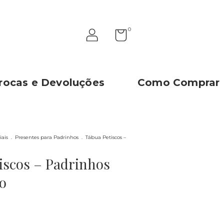
0
rocas e Devoluções
Como Comprar
iais
.
Presentes para Padrinhos
.
Tábua Petiscos –
iscos – Padrinhos
o